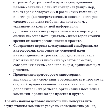
(страновой, отраслевой и другие), определения
целевых значений данных критериев (например,
поиск среди белорусских и российских компаний/
инвесторов), непосредственный поиск инвесторов,
удовлетворяющих выбранным критериям, с
указанием их контактной информации.
Дополнительно могут привлекаться эксперты для
оценки качества потенциальных инвесторов с точки
зрения их заинтересованности в проекте.
Совершение первых коммуникаций с выбранными
инвесторами
, донесение им основной идеи
инвестиционного проекта: посредством звонков,
рассылки презентационных буклетов по e-mail,
совершения личных звонков лицам, принимающим
решения.
Проведение переговоров с инвесторами
,
высказавшими свою заинтересованность в проекте на
стадии 2: предоставление бизнес-планов проектов,
дополнительных расчетов, организация посещения
компании-организатора проекта и другое.
В рамках
поиска целевого бизнеса
наши консультанты
осуществляют комплекс услуг по исследованию рынка,