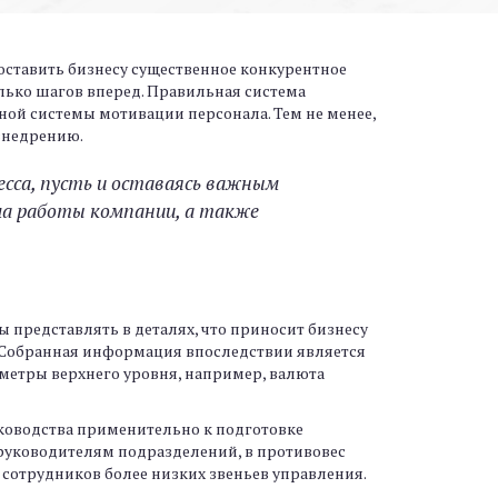
оставить бизнесу существенное конкурентное
лько шагов вперед. Правильная система
ой системы мотивации персонала. Тем не менее,
внедрению.
есса, пусть и оставаясь важным
ма работы компании, а также
 представлять в деталях, что приносит бизнесу
й. Собранная информация впоследствии является
метры верхнего уровня, например, валюта
ководства применительно к подготовке
руководителям подразделений, в противовес
сотрудников более низких звеньев управления.