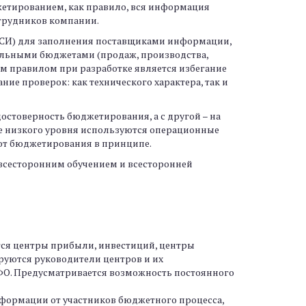
джетированием, как правило, вся информация
отрудников компании.
ПСИ) для заполнения поставщиками информации,
альными бюджетами (продаж, производства,
ым правилом при разработке является избегание
ие проверок: как технического характера, так и
остоверность бюджетирования, а с другой – на
лее низкого уровня используются операционные
 от бюджетирования в принципе.
 всесторонним обучением и всесторонней
тся центры прибыли, инвестиций, центры
руются руководители центров и их
 ЦФО. Предусматривается возможность постоянного
нформации от участников бюджетного процесса,