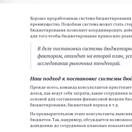
Хорошо проработанная система бюджетирования –
преимущество. Подобная система может стать ст
бюджетирования позволяет координировать дейст
для того чтобы бюджетирование приносило реал
В деле постановки системы бюджетирова
фактором, отходит на второй план, ус
исследования рыночных тенденций.
Наш подход к постановке системы б
Прежде всего, команда консультантов приступает
доход, как ведут себя затраты, какие сотрудники
основой для составления финансовой модели биз
бюджетирования, бюджетный период и т.д.
На предварительном этапе консультанты выясняю
бюджетов. Так, например, обсуждается возможно
доведению до сотрудников плановых показателей