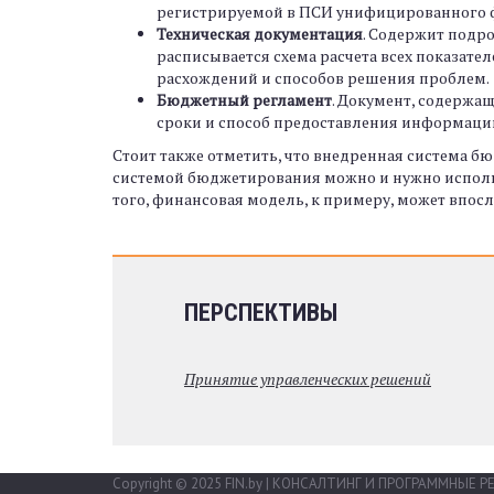
регистрируемой в ПСИ унифицированного 
Техническая документация
. Содержит подр
расписывается схема расчета всех показат
расхождений и способов решения проблем.
Бюджетный регламент
. Документ, содержа
сроки и способ предоставления информации 
Стоит также отметить, что внедренная система б
системой бюджетирования можно и нужно исполь
того, финансовая модель, к примеру, может впо
ПЕРСПЕКТИВЫ
Принятие управленческих решений
Copyright © 2025 FIN.by | КОНСАЛТИНГ И ПРОГРАММНЫЕ