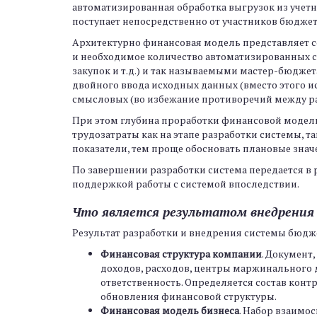
автоматизированная обработка выгрузок из учетн
поступает непосредственно от участников бюджет
Архитектурно финансовая модель представляет 
и необходимое количество автоматизированных с
закупок и т.д.) и так называемыми мастер-бюдже
двойного ввода исходных данных (вместо этого ис
смысловых (во избежание противоречий между 
При этом глубина проработки финансовой модели 
трудозатраты как на этапе разработки системы, 
показатели, тем проще обосновать плановые зна
По завершении разработки система передается в
поддержкой работы с системой впоследствии.
Что является результатом внедрени
Результат разработки и внедрения системы бюдж
Финансовая структура компании
. Документ
доходов, расходов, центры маржинального 
ответственность. Определяется состав конт
обновления финансовой структуры.
Финансовая модель бизнеса
. Набор взаимо