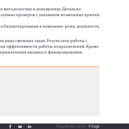
х методологиях и допущениях. Детально
ользуемых проверок с указанием возможных причин
са бюджетирования в компании: роли, должности,
я ряда смежных задач. Результаты работы с
оля эффективности работы подразделений. Кроме
ля привлечения внешнего финансирования.
Разработка сайта -
V-Sage